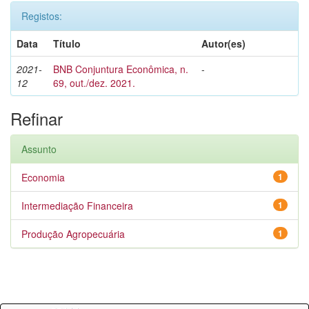
Registos:
Data
Título
Autor(es)
2021-
BNB Conjuntura Econômica, n.
-
12
69, out./dez. 2021.
Refinar
Assunto
Economia
1
Intermediação Financeira
1
Produção Agropecuária
1