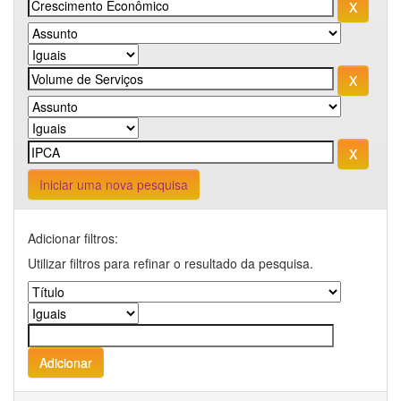
Iniciar uma nova pesquisa
Adicionar filtros:
Utilizar filtros para refinar o resultado da pesquisa.