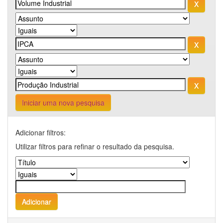
Iniciar uma nova pesquisa
Adicionar filtros:
Utilizar filtros para refinar o resultado da pesquisa.