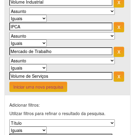
Iniciar uma nova pesquisa
Adicionar filtros:
Utilizar filtros para refinar o resultado da pesquisa.