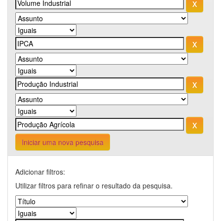
Iniciar uma nova pesquisa
Adicionar filtros:
Utilizar filtros para refinar o resultado da pesquisa.