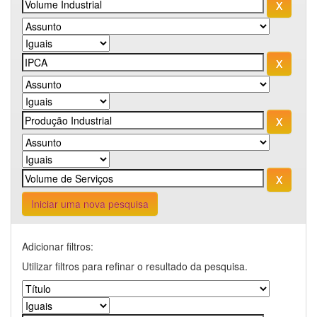
Iniciar uma nova pesquisa
Adicionar filtros:
Utilizar filtros para refinar o resultado da pesquisa.