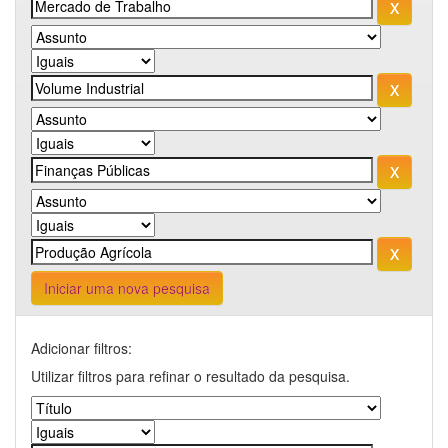
Iniciar uma nova pesquisa
Adicionar filtros:
Utilizar filtros para refinar o resultado da pesquisa.