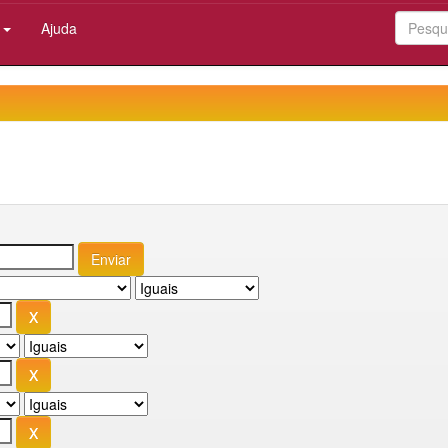
:
Ajuda