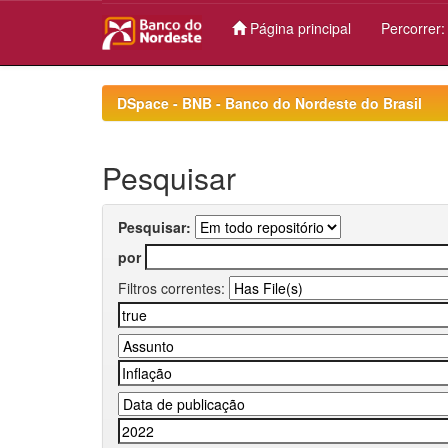
Página principal
Percorrer
Skip
navigation
DSpace - BNB - Banco do Nordeste do Brasil
Pesquisar
Pesquisar:
por
Filtros correntes: