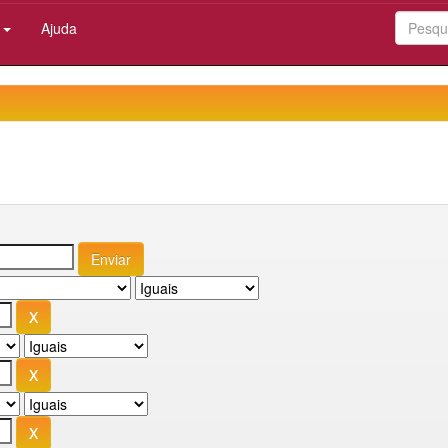
:
Ajuda