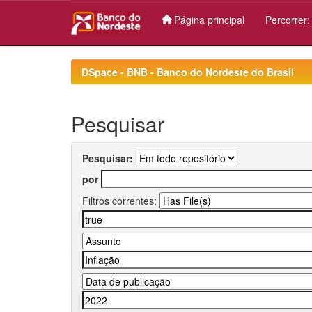
Página principal
Percorrer
Skip
navigation
DSpace - BNB - Banco do Nordeste do Brasil
Pesquisar
Pesquisar:
por
Filtros correntes: