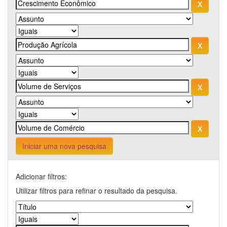
Iniciar uma nova pesquisa
Adicionar filtros:
Utilizar filtros para refinar o resultado da pesquisa.