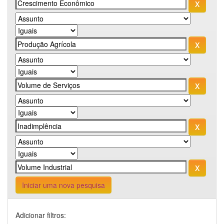
Iniciar uma nova pesquisa
Adicionar filtros: