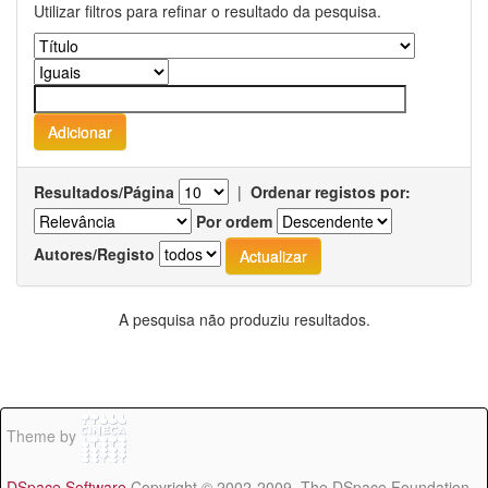
Utilizar filtros para refinar o resultado da pesquisa.
Resultados/Página
|
Ordenar registos por:
Por ordem
Autores/Registo
A pesquisa não produziu resultados.
Theme by
DSpace Software
Copyright © 2002-2009 The DSpace Foundation -