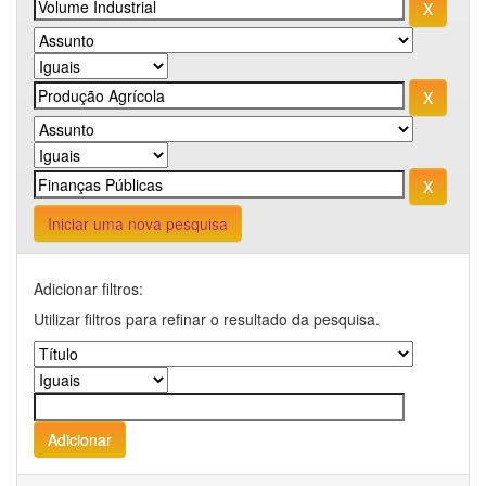
Iniciar uma nova pesquisa
Adicionar filtros:
Utilizar filtros para refinar o resultado da pesquisa.