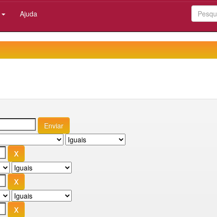
:
Ajuda