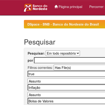
Página principal
Percorrer
Skip
navigation
DSpace - BNB - Banco do Nordeste do Brasil
Pesquisar
Pesquisar:
por
Filtros correntes: