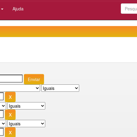
:
Ajuda