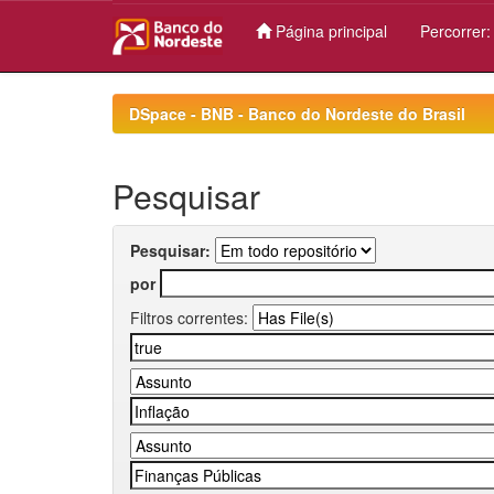
Página principal
Percorrer
Skip
navigation
DSpace - BNB - Banco do Nordeste do Brasil
Pesquisar
Pesquisar:
por
Filtros correntes: