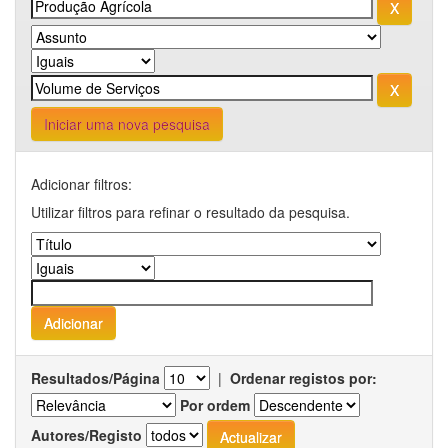
Iniciar uma nova pesquisa
Adicionar filtros:
Utilizar filtros para refinar o resultado da pesquisa.
Resultados/Página
|
Ordenar registos por:
Por ordem
Autores/Registo