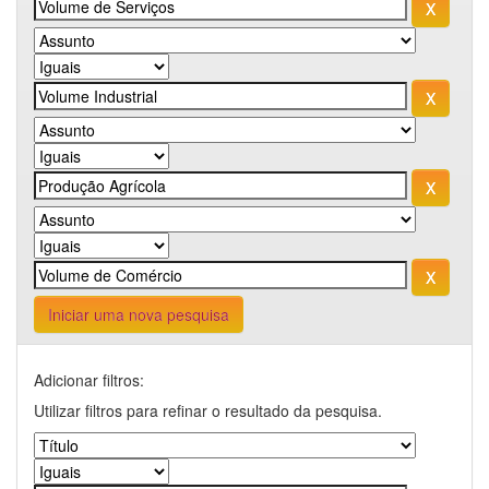
Iniciar uma nova pesquisa
Adicionar filtros:
Utilizar filtros para refinar o resultado da pesquisa.