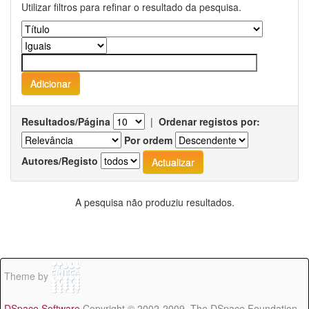
Utilizar filtros para refinar o resultado da pesquisa.
Resultados/Página
|
Ordenar registos por:
Por ordem
Autores/Registo
A pesquisa não produziu resultados.
Theme by
DSpace Software
Copyright © 2002-2009 The DSpace Foundation -