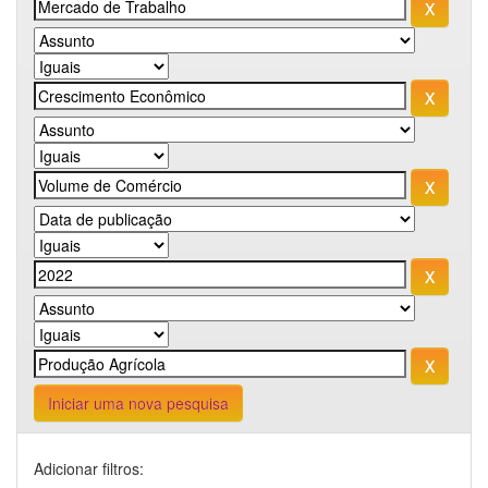
Iniciar uma nova pesquisa
Adicionar filtros: