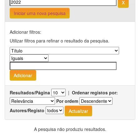
Iniciar uma nova pesquisa
Adicionar filtros:
Utilizar filtros para refinar o resultado da pesquisa.
Resultados/Página
|
Ordenar registos por:
Por ordem
Autores/Registo
A pesquisa não produziu resultados.