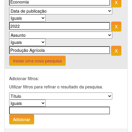
Iniciar uma nova pesquisa
Adicionar filtros:
Utilizar filtros para refinar o resultado da pesquisa.