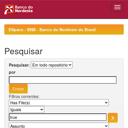
Skip
navigation
DSpace - BNB - Banco do Nordeste do Brasil
Pesquisar
Pesquisar:
por
Filtros correntes: