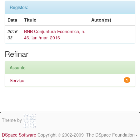
Registos:
Data
Título
Autor(es)
2016-
BNB Conjuntura Econômica, n.
-
03
46, jan./mar. 2016
Refinar
Assunto
Serviço
1
Theme by
DSpace Software
Copyright © 2002-2009 The DSpace Foundation -