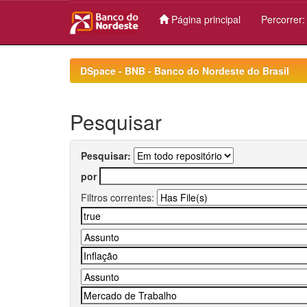
Página principal
Percorrer
Skip
navigation
DSpace - BNB - Banco do Nordeste do Brasil
Pesquisar
Pesquisar:
por
Filtros correntes: