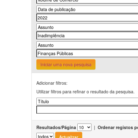
Iniciar uma nova pesquisa
Adicionar filtros:
Utilizar filtros para refinar o resultado da pesquisa.
Resultados/Página
|
Ordenar registos p