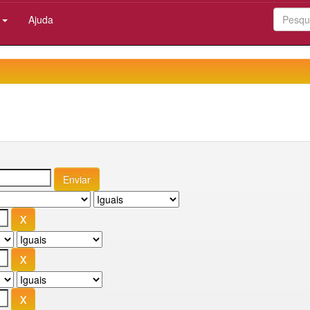
:
Ajuda