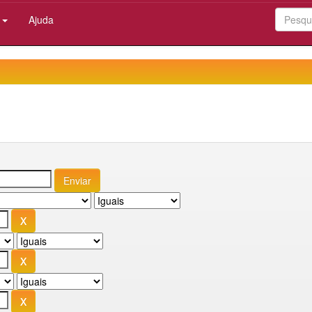
:
Ajuda