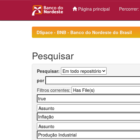
Página principal
Percorrer
Skip
navigation
DSpace - BNB - Banco do Nordeste do Brasil
Pesquisar
Pesquisar:
por
Filtros correntes: