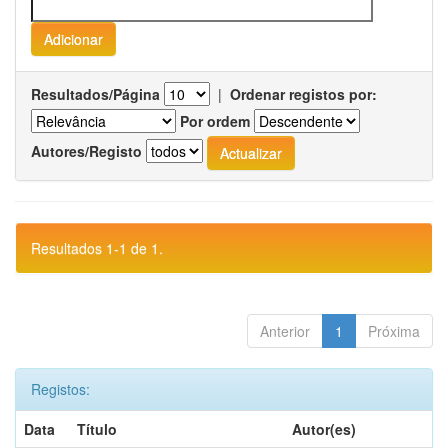
Resultados/Página
|
Ordenar registos por:
Por ordem
Autores/Registo
Resultados 1-1 de 1.
Anterior
1
Próxima
Registos:
Data
Título
Autor(es)