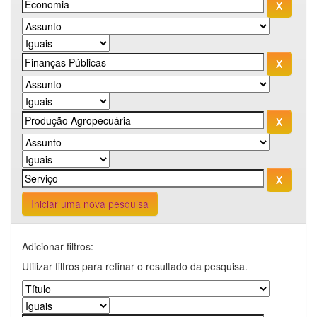
Iniciar uma nova pesquisa
Adicionar filtros:
Utilizar filtros para refinar o resultado da pesquisa.