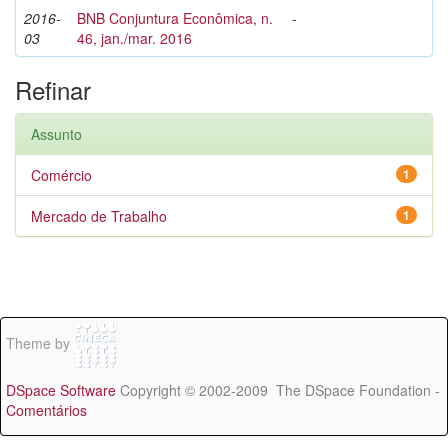
2016-
BNB Conjuntura Econômica, n.
-
03
46, jan./mar. 2016
Refinar
Assunto
Comércio
1
Mercado de Trabalho
1
Theme by
DSpace Software
Copyright © 2002-2009 The DSpace Foundation -
Comentários