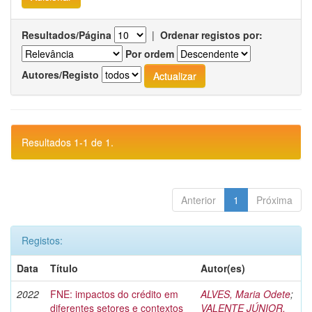
Resultados/Página
|
Ordenar registos por:
Por ordem
Autores/Registo
Resultados 1-1 de 1.
Anterior
1
Próxima
Registos:
Data
Título
Autor(es)
2022
FNE: impactos do crédito em
ALVES, Maria Odete
;
diferentes setores e contextos
VALENTE JÚNIOR,