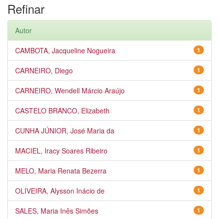
Refinar
Autor
CAMBOTA, Jacqueline Nogueira
1
CARNEIRO, Diego
1
CARNEIRO, Wendell Márcio Araújo
1
CASTELO BRANCO, Elizabeth
1
CUNHA JÚNIOR, José Maria da
1
MACIEL, Iracy Soares Ribeiro
1
MELO, Maria Renata Bezerra
1
OLIVEIRA, Alysson Inácio de
1
SALES, Maria Inês Simões
1