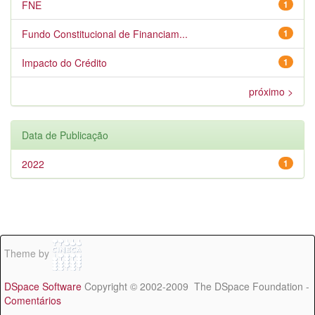
FNE
1
Fundo Constitucional de Financiam...
1
Impacto do Crédito
1
próximo >
Data de Publicação
2022
1
Theme by
DSpace Software
Copyright © 2002-2009 The DSpace Foundation -
Comentários