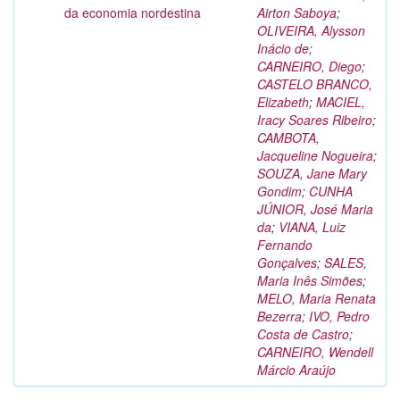
da economia nordestina
Airton Saboya
;
OLIVEIRA, Alysson
Inácio de
;
CARNEIRO, Diego
;
CASTELO BRANCO,
Elizabeth
;
MACIEL,
Iracy Soares Ribeiro
;
CAMBOTA,
Jacqueline Nogueira
;
SOUZA, Jane Mary
Gondim
;
CUNHA
JÚNIOR, José Maria
da
;
VIANA, Luiz
Fernando
Gonçalves
;
SALES,
Maria Inês Simões
;
MELO, Maria Renata
Bezerra
;
IVO, Pedro
Costa de Castro
;
CARNEIRO, Wendell
Márcio Araújo