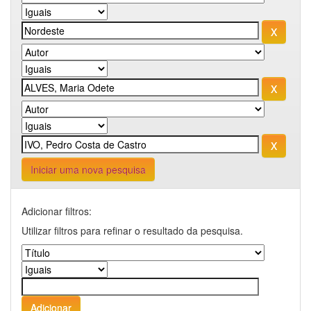
Iniciar uma nova pesquisa
Adicionar filtros:
Utilizar filtros para refinar o resultado da pesquisa.