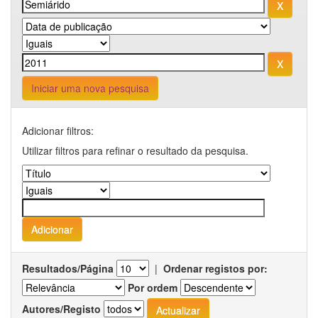
Iniciar uma nova pesquisa
Adicionar filtros:
Utilizar filtros para refinar o resultado da pesquisa.
Resultados/Página
|
Ordenar registos por:
Por ordem
Autores/Registo