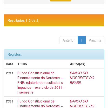
Resultados 1-2 de 2.
Anterior
1
Próxima
Registos:
Data
Título
Autor(es)
2011
Fundo Constitucional de
BANCO DO
Financiamento do Nordeste –
NORDESTE DO
FNE: relatório de resultados e
BRASIL
impactos – exercício de 2011 -
I semestre.
2011
Fundo Constitucional de
BANCO DO
Financiamento do Nordeste –
NORDESTE DO