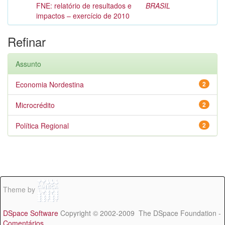
FNE: relatório de resultados e
BRASIL
impactos – exercício de 2010
Refinar
Assunto
Economia Nordestina
2
Microcrédito
2
Política Regional
2
Theme by
DSpace Software
Copyright © 2002-2009 The DSpace Foundation -
Comentários