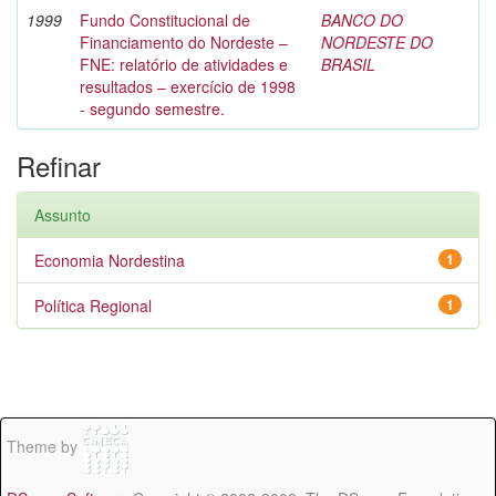
1999
Fundo Constitucional de
BANCO DO
Financiamento do Nordeste –
NORDESTE DO
FNE: relatório de atividades e
BRASIL
resultados – exercício de 1998
- segundo semestre.
Refinar
Assunto
Economia Nordestina
1
Política Regional
1
Theme by