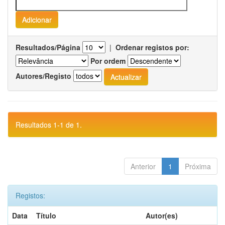
Resultados/Página
|
Ordenar registos por:
Por ordem
Autores/Registo
Resultados 1-1 de 1.
Anterior
1
Próxima
Registos:
Data
Título
Autor(es)