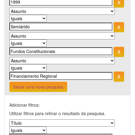
Iniciar uma nova pesquisa
Adicionar filtros:
Utilizar filtros para refinar o resultado da pesquisa.