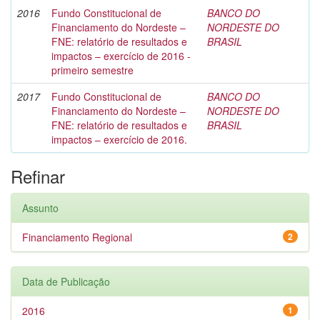
2016
Fundo Constitucional de
BANCO DO
Financiamento do Nordeste –
NORDESTE DO
FNE: relatório de resultados e
BRASIL
impactos – exercício de 2016 -
primeiro semestre
2017
Fundo Constitucional de
BANCO DO
Financiamento do Nordeste –
NORDESTE DO
FNE: relatório de resultados e
BRASIL
impactos – exercício de 2016.
Refinar
Assunto
Financiamento Regional
2
Data de Publicação
2016
1