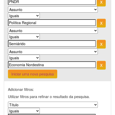
Iniciar uma nova pesquisa
Adicionar filtros:
Utilizar filtros para refinar o resultado da pesquisa.