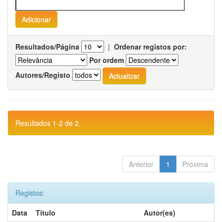
Resultados/Página
|
Ordenar registos por:
Por ordem
Autores/Registo
Resultados 1-2 de 2.
Anterior
1
Próxima
Registos:
Data
Título
Autor(es)