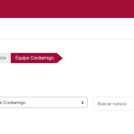
Página inicial
Conheça o Banco do Norde
ste
Equipe Crediamigo
Buscar cursos