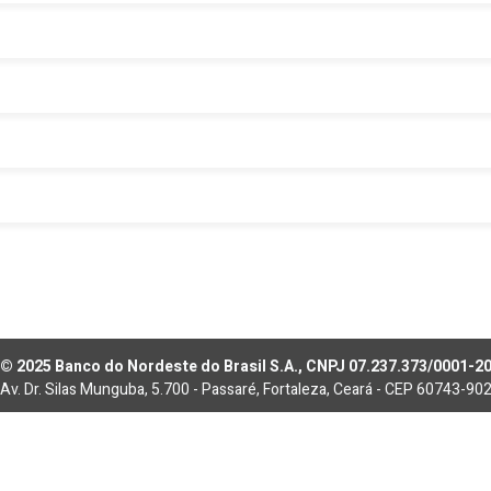
© 2025 Banco do Nordeste do Brasil S.A., CNPJ 07.237.373/0001-2
Av. Dr. Silas Munguba, 5.700 - Passaré, Fortaleza, Ceará - CEP 60743-90