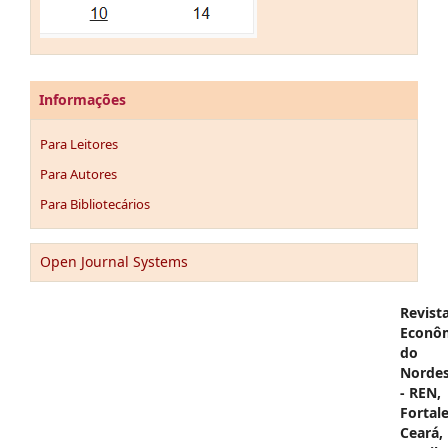
Informações
Para Leitores
Para Autores
Para Bibliotecários
Open Journal Systems
Revist
Econô
do
Nordes
- REN,
Fortale
Ceará,