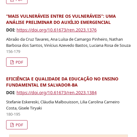
“MAIS VULNERÁVEIS ENTRE OS VULNERÁVEIS”: UMA
ANÁLISE PRELIMINAR DO AUXÍLIO EMERGENCIAL
DOI:
https://doi.org/10.61673/ren.2023.1376
Abraão da Cruz Tavares, Ana Luísa de Camargo Pinheiro, Nathan
Barbosa dos Santos, Vinícius Azevedo Bastos, Luciana Rosa de Souza
156-179
PDF
EFICIÊNCIA E QUALIDADE DA EDUCAÇÃO NO ENSINO
FUNDAMENTAL EM SALVADOR-BA
DOI:
https://doi.org/10.61673/ren.2023.1384
Stefanie Eskereski, Cláudia Malbouisson, Lilia Carolina Carneiro
Costa, Gisele Tiryaki
180-195
PDF