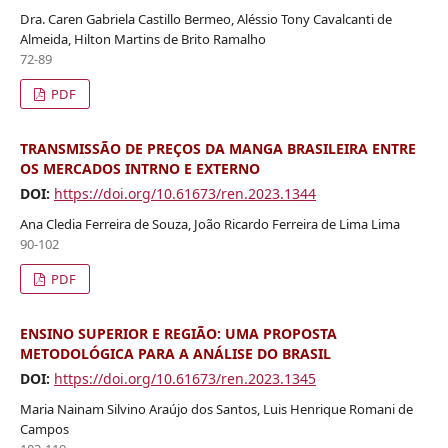
Dra. Caren Gabriela Castillo Bermeo, Aléssio Tony Cavalcanti de
Almeida, Hilton Martins de Brito Ramalho
72-89
PDF
TRANSMISSÃO DE PREÇOS DA MANGA BRASILEIRA ENTRE
OS MERCADOS INTRNO E EXTERNO
DOI:
https://doi.org/10.61673/ren.2023.1344
Ana Cledia Ferreira de Souza, João Ricardo Ferreira de Lima Lima
90-102
PDF
ENSINO SUPERIOR E REGIÃO: UMA PROPOSTA
METODOLÓGICA PARA A ANÁLISE DO BRASIL
DOI:
https://doi.org/10.61673/ren.2023.1345
Maria Nainam Silvino Araújo dos Santos, Luis Henrique Romani de
Campos