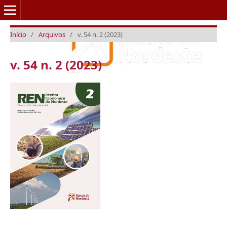
Início
/
Arquivos
/
v. 54 n. 2 (2023)
v. 54 n. 2 (2023)