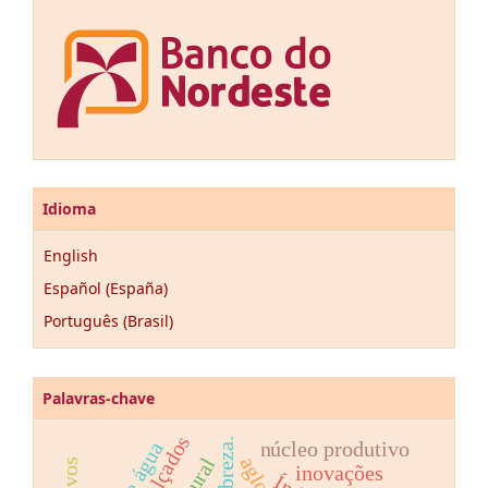
Idioma
English
Español (España)
Português (Brasil)
Palavras-chave
núcleo produtivo
inovações