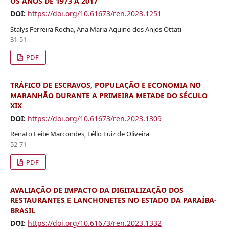
OS ANOS DE 1973 A 2017
DOI:
https://doi.org/10.61673/ren.2023.1251
Stalys Ferreira Rocha, Ana Maria Aquino dos Anjos Ottati
31-51
PDF
TRÁFICO DE ESCRAVOS, POPULAÇÃO E ECONOMIA NO
MARANHÃO DURANTE A PRIMEIRA METADE DO SÉCULO
XIX
DOI:
https://doi.org/10.61673/ren.2023.1309
Renato Leite Marcondes, Lélio Luiz de Oliveira
52-71
PDF
AVALIAÇÃO DE IMPACTO DA DIGITALIZAÇÃO DOS
RESTAURANTES E LANCHONETES NO ESTADO DA PARAÍBA-
BRASIL
DOI:
https://doi.org/10.61673/ren.2023.1332