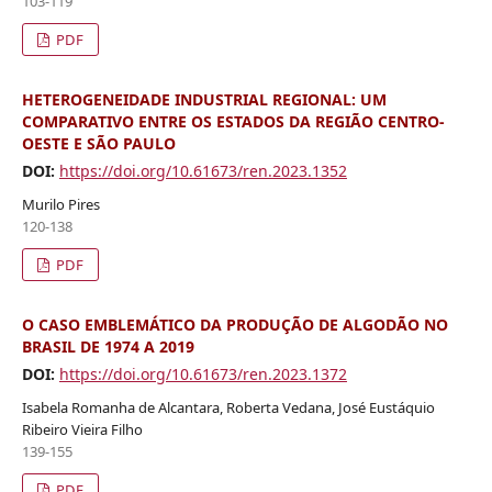
103-119
PDF
HETEROGENEIDADE INDUSTRIAL REGIONAL: UM
COMPARATIVO ENTRE OS ESTADOS DA REGIÃO CENTRO-
OESTE E SÃO PAULO
DOI:
https://doi.org/10.61673/ren.2023.1352
Murilo Pires
120-138
PDF
O CASO EMBLEMÁTICO DA PRODUÇÃO DE ALGODÃO NO
BRASIL DE 1974 A 2019
DOI:
https://doi.org/10.61673/ren.2023.1372
Isabela Romanha de Alcantara, Roberta Vedana, José Eustáquio
Ribeiro Vieira Filho
139-155
PDF