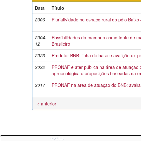
Data
Título
2006
Pluriatividade no espaço rural do pólo Baixo
2004-
Possibilidades da mamona como fonte de ma
12
Brasileiro
2023
Prodeter BNB: linha de base e avalição ex-po
2022
PRONAF e ater pública na área de atuação do
agroecológica e proposições baseadas na ex
2017
PRONAF na área de atuação do BNB: avaliaç
< anterior