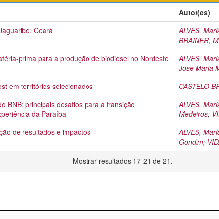
Autor(es)
 Jaguaribe, Ceará
ALVES, Mari
BRAINER, Ma
téria-prima para a produção de biodiesel no Nordeste
ALVES, Mari
José Maria 
st em territórios selecionados
CASTELO BR
 BNB: principais desafios para a transição
ALVES, Mari
periência da Paraíba
Medeiros
;
VI
ão de resultados e impactos
ALVES, Mari
Gondim
;
VID
Mostrar resultados 17-21 de 21.