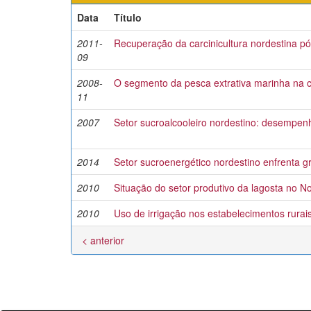
Data
Título
2011-
Recuperação da carcinicultura nordestina pó
09
2008-
O segmento da pesca extrativa marinha na c
11
2007
Setor sucroalcooleiro nordestino: desempenho
2014
Setor sucroenergético nordestino enfrenta gr
2010
Situação do setor produtivo da lagosta no N
2010
Uso de irrigação nos estabelecimentos rurai
< anterior