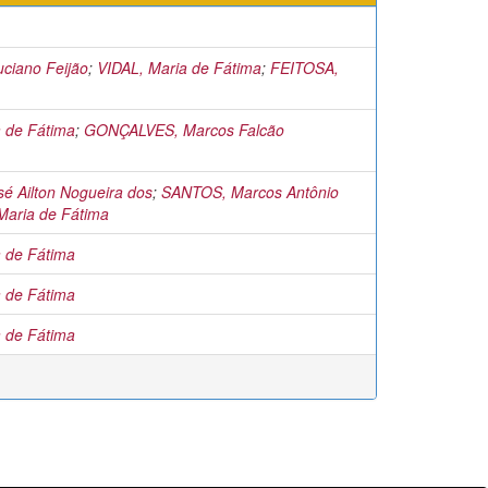
ciano Feijão
;
VIDAL, Maria de Fátima
;
FEITOSA,
a de Fátima
;
GONÇALVES, Marcos Falcão
é Ailton Nogueira dos
;
SANTOS, Marcos Antônio
Maria de Fátima
a de Fátima
a de Fátima
a de Fátima