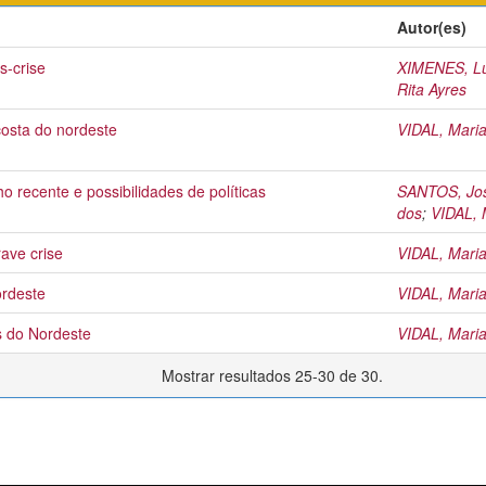
Autor(es)
s-crise
XIMENES, Lu
Rita Ayres
osta do nordeste
VIDAL, Mari
 recente e possibilidades de políticas
SANTOS, Jos
dos
;
VIDAL, 
ave crise
VIDAL, Mari
ordeste
VIDAL, Mari
s do Nordeste
VIDAL, Mari
Mostrar resultados 25-30 de 30.