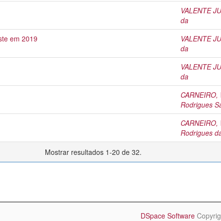
VALENTE JUN
da
ste em 2019
VALENTE JUN
da
VALENTE JUN
da
CARNEIRO, W
Rodrigues S
CARNEIRO, W
Rodrigues d
Mostrar resultados 1-20 de 32.
DSpace Software
Copyrig