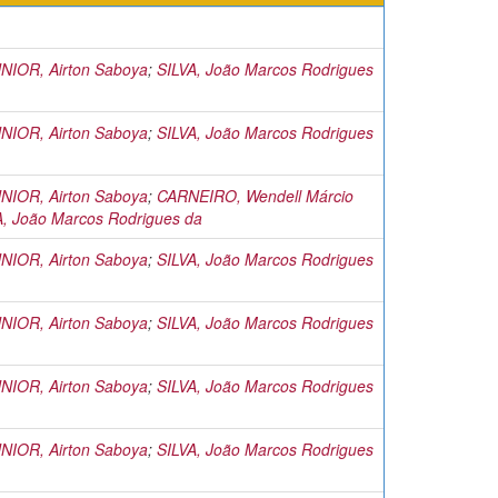
IOR, Airton Saboya
;
SILVA, João Marcos Rodrigues
IOR, Airton Saboya
;
SILVA, João Marcos Rodrigues
IOR, Airton Saboya
;
CARNEIRO, Wendell Márcio
A, João Marcos Rodrigues da
IOR, Airton Saboya
;
SILVA, João Marcos Rodrigues
IOR, Airton Saboya
;
SILVA, João Marcos Rodrigues
IOR, Airton Saboya
;
SILVA, João Marcos Rodrigues
IOR, Airton Saboya
;
SILVA, João Marcos Rodrigues