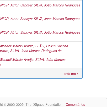
IOR, Airton Saboya
;
SILVA, João Marcos Rodrigues
IOR, Airton Saboya
;
SILVA, João Marcos Rodrigues
IOR, Airton Saboya
;
SILVA, João Marcos Rodrigues
endell Márcio Araújo
;
LEÃO, Hellen Cristina
araiva
;
SILVA, João Marcos Rodrigues da
endell Márcio Araújo
;
SILVA, João Marcos
a
próximo >
ht © 2002-2009 The DSpace Foundation -
Comentários