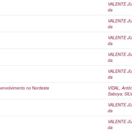
VALENTE JUN
da
VALENTE JUN
da
VALENTE JUN
da
VALENTE JUN
da
VALENTE JUN
da
esenvolvimento no Nordeste
VIDAL, Antôn
Saboya
;
SIL
VALENTE JUN
da
VALENTE JUN
da