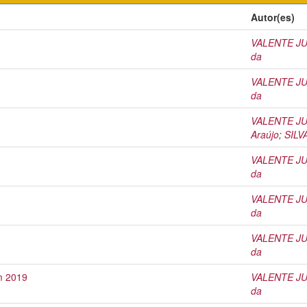
Autor(es)
VALENTE JUN
da
VALENTE JUN
da
VALENTE JUN
Araújo
;
SILV
VALENTE JUN
da
VALENTE JUN
da
VALENTE JUN
da
m 2019
VALENTE JUN
da