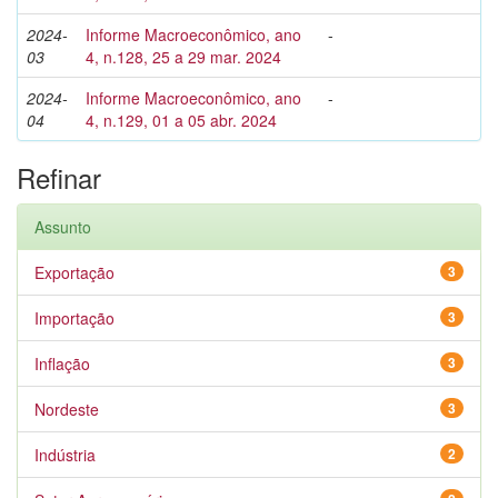
2024-
Informe Macroeconômico, ano
-
03
4, n.128, 25 a 29 mar. 2024
2024-
Informe Macroeconômico, ano
-
04
4, n.129, 01 a 05 abr. 2024
Refinar
Assunto
Exportação
3
Importação
3
Inflação
3
Nordeste
3
Indústria
2