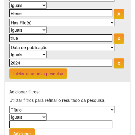
Iniciar uma nova pesquisa
Adicionar filtros:
Utilizar filtros para refinar o resultado da pesquisa.