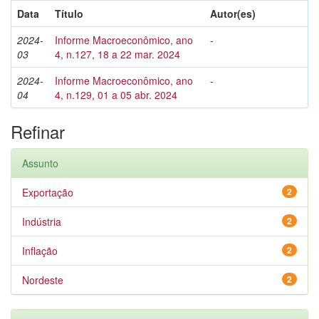
Data
Título
Autor(es)
2024-
Informe Macroeconômico, ano
-
03
4, n.127, 18 a 22 mar. 2024
2024-
Informe Macroeconômico, ano
-
04
4, n.129, 01 a 05 abr. 2024
Refinar
Assunto
Exportação
2
Indústria
2
Inflação
2
Nordeste
2