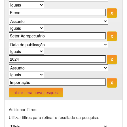
Iniciar uma nova pesquisa
Adicionar filtros:
Utilizar filtros para refinar o resultado da pesquisa.