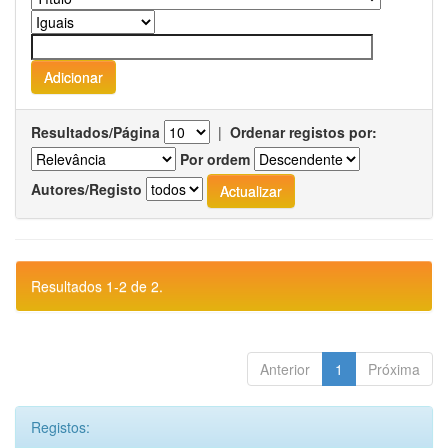
Resultados/Página
|
Ordenar registos por:
Por ordem
Autores/Registo
Resultados 1-2 de 2.
Anterior
1
Próxima
Registos: