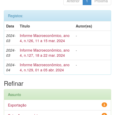
Anterior
1
Próxima
Registos:
Data
Título
Autor(es)
2024-
Informe Macroeconômico, ano
-
03
4, n.126, 11 a 15 mar. 2024
2024-
Informe Macroeconômico, ano
-
03
4, n.127, 18 a 22 mar. 2024
2024-
Informe Macroeconômico, ano
-
04
4, n.129, 01 a 05 abr. 2024
Refinar
Assunto
Exportação
3