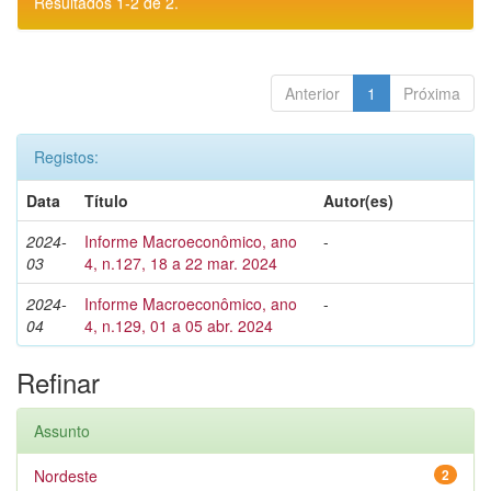
Resultados 1-2 de 2.
Anterior
1
Próxima
Registos:
Data
Título
Autor(es)
2024-
Informe Macroeconômico, ano
-
03
4, n.127, 18 a 22 mar. 2024
2024-
Informe Macroeconômico, ano
-
04
4, n.129, 01 a 05 abr. 2024
Refinar
Assunto
Nordeste
2