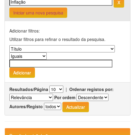
Iniciar uma nova pesquisa
Adicionar filtros:
Utilizar filtros para refinar o resultado da pesquisa.
Resultados/Página
|
Ordenar registos por:
Por ordem
Autores/Registo