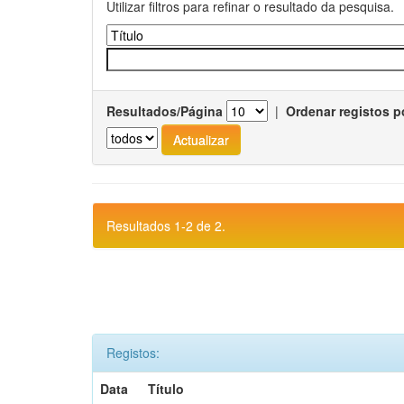
Utilizar filtros para refinar o resultado da pesquisa.
Resultados/Página
|
Ordenar registos p
Resultados 1-2 de 2.
Registos:
Data
Título