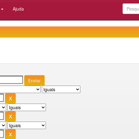
:
Ajuda