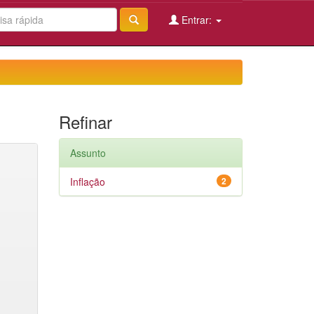
Entrar:
Refinar
Assunto
Inflação
2