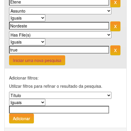
Iniciar uma nova pesquisa
Adicionar filtros:
Utilizar filtros para refinar o resultado da pesquisa.