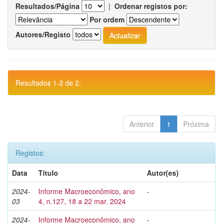
Resultados/Página
|
Ordenar registos por:
Por ordem
Autores/Registo
Resultados 1-2 de 2.
Anterior
1
Próxima
Registos:
Data
Título
Autor(es)
2024-
Informe Macroeconômico, ano
-
03
4, n.127, 18 a 22 mar. 2024
2024-
Informe Macroeconômico, ano
-