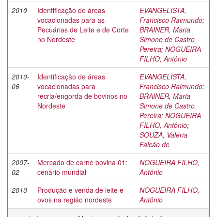
2010
Identificação de áreas
EVANGELISTA,
vocacionadas para as
Francisco Raimundo
;
Pecuárias de Leite e de Corte
BRAINER, Maria
no Nordeste
Simone de Castro
Pereira
;
NOGUEIRA
FILHO, Antônio
2010-
Identificação de áreas
EVANGELISTA,
06
vocacionadas para
Francisco Raimundo
;
recria/engorda de bovinos no
BRAINER, Maria
Nordeste
Simone de Castro
Pereira
;
NOGUEIRA
FILHO, Antônio
;
SOUZA, Valéria
Falcão de
2007-
Mercado de carne bovina 01:
NOGUEIRA FILHO,
02
cenário mundial
Antônio
2010
Produção e venda de leite e
NOGUEIRA FILHO,
ovos na região nordeste
Antônio