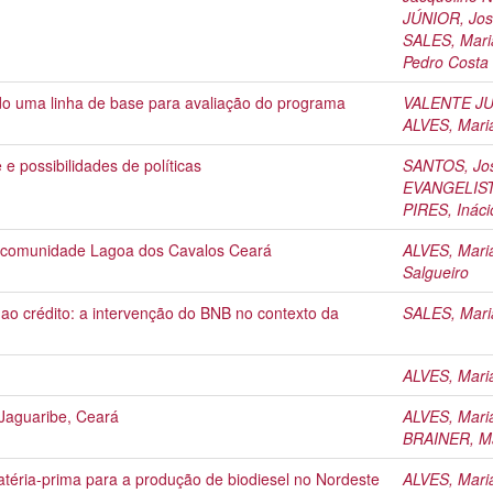
JÚNIOR, Jos
SALES, Mari
Pedro Costa
do uma linha de base para avaliação do programa
VALENTE JUN
ALVES, Mari
e possibilidades de políticas
SANTOS, Jos
EVANGELISTA
PIRES, Ináci
a comunidade Lagoa dos Cavalos Ceará
ALVES, Mari
Salgueiro
ao crédito: a intervenção do BNB no contexto da
SALES, Mari
ALVES, Mari
 Jaguaribe, Ceará
ALVES, Mari
BRAINER, Ma
téria-prima para a produção de biodiesel no Nordeste
ALVES, Mari