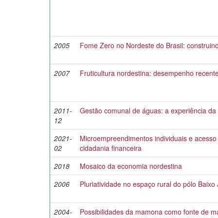
2005
Fome Zero no Nordeste do Brasil: construin
2007
Fruticultura nordestina: desempenho recente 
2011-
Gestão comunal de águas: a experiência d
12
2021-
Microempreendimentos individuais e acesso 
02
cidadania financeira
2018
Mosaico da economia nordestina
2006
Pluriatividade no espaço rural do pólo Baixo
2004-
Possibilidades da mamona como fonte de ma