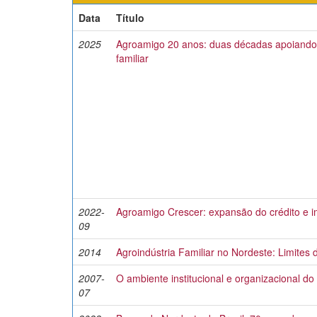
Data
Título
2025
Agroamigo 20 anos: duas décadas apoiando a
familiar
2022-
Agroamigo Crescer: expansão do crédito e 
09
2014
Agroindústria Familiar no Nordeste: Limites
2007-
O ambiente institucional e organizacional do
07