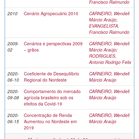
Francisco Raimundo
2010
Cenário Agropecuário 2010
CARNEIRO, Wendell
Márcio Araújo
;
EVANGELISTA,
Francisco Raimundo
2009-
Cenários e perspectivas 2009
CARNEIRO, Wendell
02
– grãos
Márcio Araújo
;
RODRIGUES,
Antonio Rodrigo Felix
2020-
Coeficiente de Desequilíbrio
CARNEIRO, Wendell
06-10
Regional do Nordeste
Márcio Araújo
2020-
Comportamento do mercado
CARNEIRO, Wendell
09-08
agrícola brasileiro sob os
Márcio Araújo
efeitos da Covid-19
2020-
Concentração de Renda
CARNEIRO, Wendell
06-15
Aumentou no Nordeste em
Márcio Araújo
2019