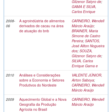
Gilzenor Satyro de
;
GAMA E SILVA,
Carlos Enrique
2008-
A agroindústria de alimentos
CARNEIRO, Wendell
06
derivados de cacau na área
Márcio Araújo
;
de atuação do bnb
BRAINER, Maria
Simone de Castro
Pereira
;
SANTOS,
José Ailton Nogueira
dos
;
SOUZA,
Gilzenor Satyro de
;
SILVA, Carlos
Enrique Gama e
2010
Análises e Considerações
VALENTE JÚNIOR,
sobre a Economia e Setores
Airton Saboya
;
Produtivos do Nordeste
CARNEIRO, Wendell
Márcio Araújo
2009
Aquecimento Global e a Nova
CARNEIRO, Wendell
Geografia da Produção
Márcio Araújo
Agrícola no Brasil