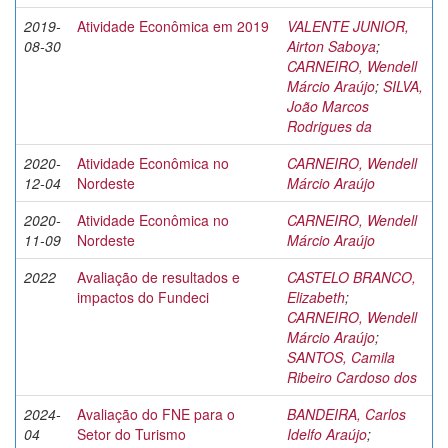
2019-
Atividade Econômica em 2019
VALENTE JUNIOR,
08-30
Airton Saboya
;
CARNEIRO, Wendell
Márcio Araújo
;
SILVA,
João Marcos
Rodrigues da
2020-
Atividade Econômica no
CARNEIRO, Wendell
12-04
Nordeste
Márcio Araújo
2020-
Atividade Econômica no
CARNEIRO, Wendell
11-09
Nordeste
Márcio Araújo
2022
Avaliação de resultados e
CASTELO BRANCO,
impactos do Fundeci
Elizabeth
;
CARNEIRO, Wendell
Márcio Araújo
;
SANTOS, Camila
Ribeiro Cardoso dos
2024-
Avaliação do FNE para o
BANDEIRA, Carlos
04
Setor do Turismo
Idelfo Araújo
;