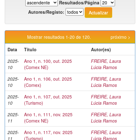
Resultados/Página
Autores/Registo:
Mostrar resultados 1-20 de 120.
próximo >
Data
Título
Autor(es)
2025-
Ano 1, n. 100, out. 2025
FREIRE, Laura
10
(Comex NE)
Lúcia Ramos
2025-
Ano 1, n. 106, out. 2025
FREIRE, Laura
10
(Comex)
Lúcia Ramos
2025-
Ano 1, n. 107, out. 2025
FREIRE, Laura
10
(Turismo)
Lúcia Ramos
2025-
Ano 1, n. 111, nov. 2025
FREIRE, Laura
11
(Comex NE)
Lúcia Ramos
2025-
Ano 1, n. 117, nov. 2025
FREIRE, Laura
11
(Turismo)
Lúcia Ramos