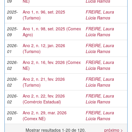
09
NE)
Lúcia Ramos
2025-
Ano 1, n. 96, set. 2025
FREIRE, Laura
09
(Turismo)
Lúcia Ramos
2025-
Ano 1, n. 98, set. 2025 (Comex
FREIRE, Laura
09
Agro)
Lúcia Ramos
2026-
Ano 2, n. 12, jan. 2026
FREIRE, Laura
01
(Turismo)
Lúcia Ramos
2026-
Ano 2, n. 16, fev. 2026 (Comex
FREIRE, Laura
02
NE)
Lúcia Ramos
2026-
Ano 2, n. 21, fev. 2026
FREIRE, Laura
02
(Turismo)
Lúcia Ramos
2026-
Ano 2, n. 22, fev. 2026
FREIRE, Laura
02
(Comércio Estadual)
Lúcia Ramos
2026-
Ano 2, n. 29, mar. 2026
FREIRE, Laura
03
(Comex NE)
Lúcia Ramos
Mostrar resultados 1-20 de 120.
próximo >