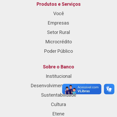
Produtos e Serviços
Você
Empresas
Setor Rural
Microcrédito
Poder Público
Sobre o Banco
Institucional
Desenvolvimento Regional
Sustentabilidade
Cultura
Etene