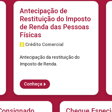
Antecipação de
Restituição do Imposto
de Renda das Pessoas
Físicas
Crédito Comercial
Antecipação da restituição do
Imposto de Renda.
Conheça
 Consignado
Cheque Especi