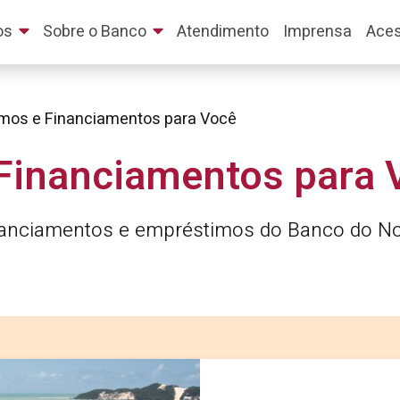
os
Sobre o Banco
Atendimento
Imprensa
Aces
mos e Financiamentos para Você
Financiamentos para 
inanciamentos e empréstimos do Banco do No