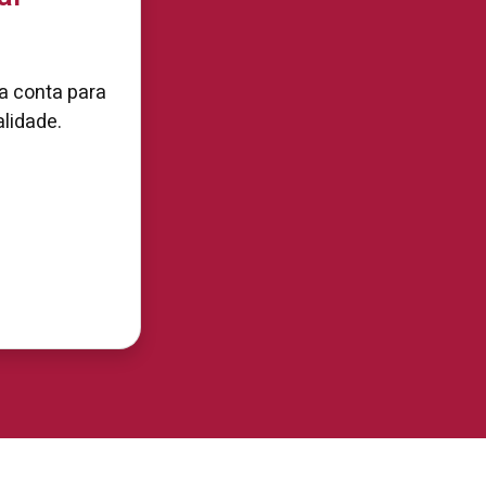
ua conta para
alidade.