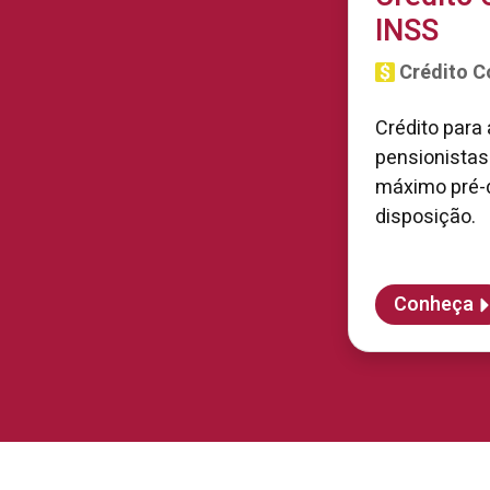
INSS
Crédito C
Crédito para
pensionistas
máximo pré-d
disposição.
Conheça