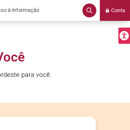
so à Informação
Conta
Você
rdeste para você.