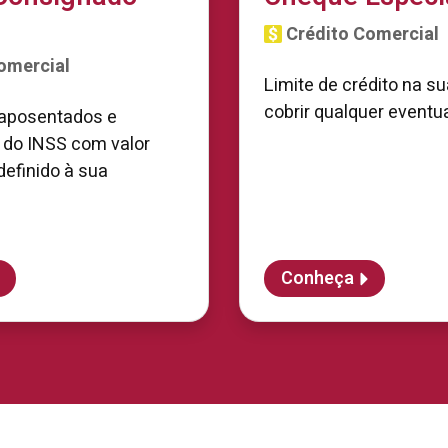
Crédito Comercial
omercial
Limite de crédito na s
cobrir qualquer eventu
 aposentados e
 do INSS com valor
efinido à sua
Conheça