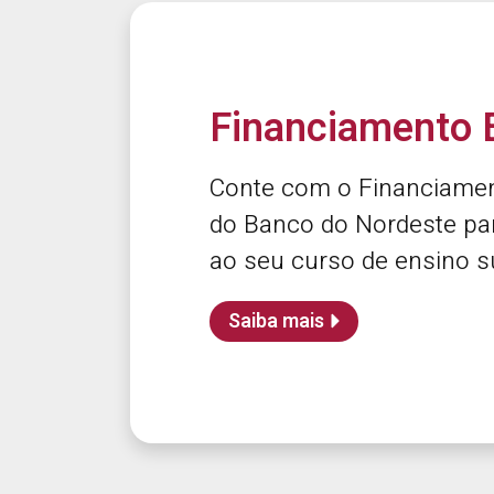
Financiamento E
Conte com o Financiamen
do Banco do Nordeste par
ao seu curso de ensino su
Saiba mais