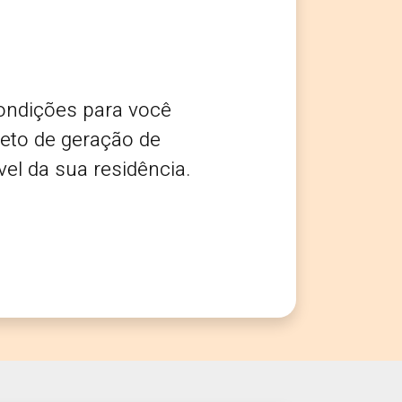
ondições para você
jeto de geração de
el da sua residência.