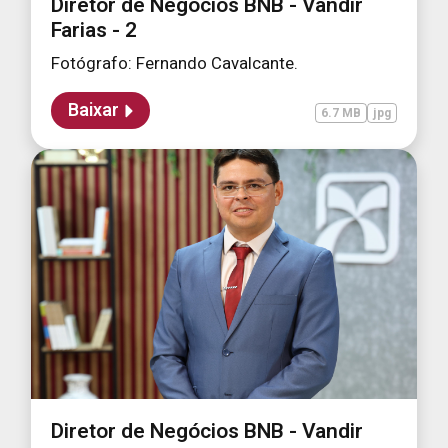
Diretor de Negócios BNB - Vandir
Farias - 2
Fotógrafo: Fernando Cavalcante.
Baixar
6.7 MB
jpg
Diretor de Negócios BNB - Vandir