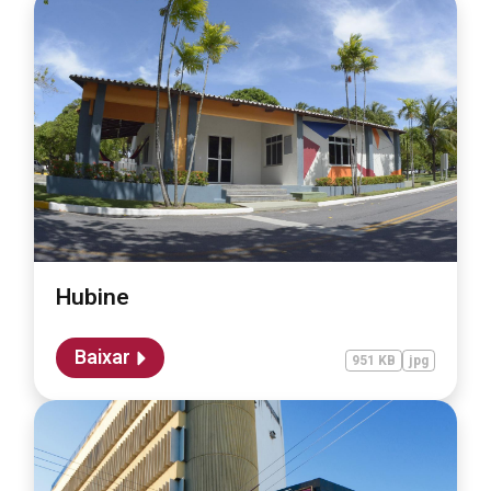
Hubine
Baixar
951 KB
jpg