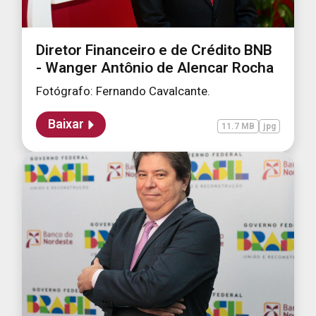
Diretor Financeiro e de Crédito BNB
- Wanger Antônio de Alencar Rocha
Fotógrafo: Fernando Cavalcante.
Baixar
11.7 MB
jpg