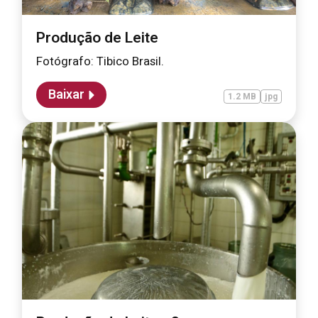
Produção de Leite
Fotógrafo: Tibico Brasil.
Baixar
1.2 MB
jpg