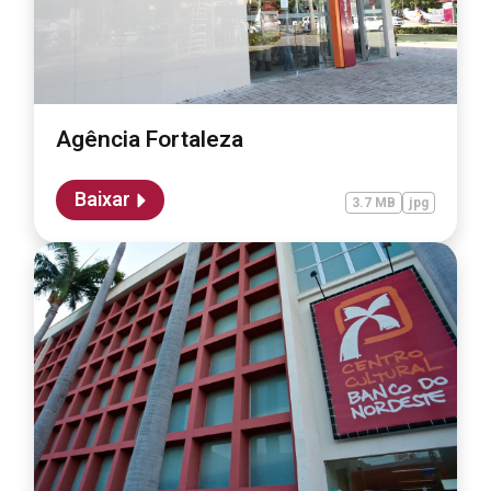
Agência Fortaleza
Baixar
3.7 MB
jpg