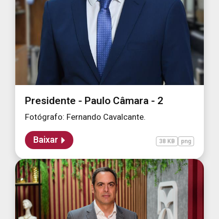
Presidente - Paulo Câmara - 2
Fotógrafo: Fernando Cavalcante.
Baixar
38 KB
png