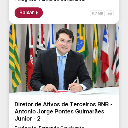
Baixar
8.7 MB
jpg
Diretor de Ativos de Terceiros BNB -
Antonio Jorge Pontes Guimarães
Junior - 2