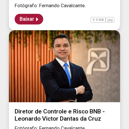
Fotógrafo: Fernando Cavalcante.
Baixar
9.9 MB
jpg
Diretor de Controle e Risco BNB -
Leonardo Victor Dantas da Cruz
Fotógrafo: Fernando Cavalcante.