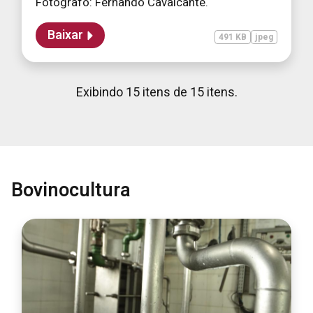
Fotógrafo: Fernando Cavalcante.
Baixar
491 KB
jpeg
Exibindo 15 itens de 15 itens.
Bovinocultura