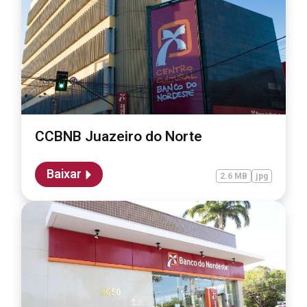
CCBNB Juazeiro do Norte
Baixar
2.6 MB
jpg