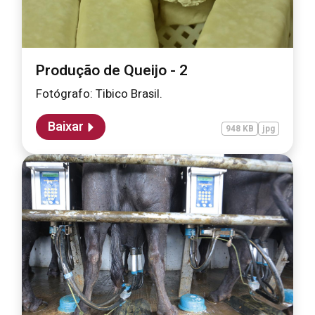
Produção de Queijo - 2
Fotógrafo: Tibico Brasil.
Baixar
948 KB
jpg