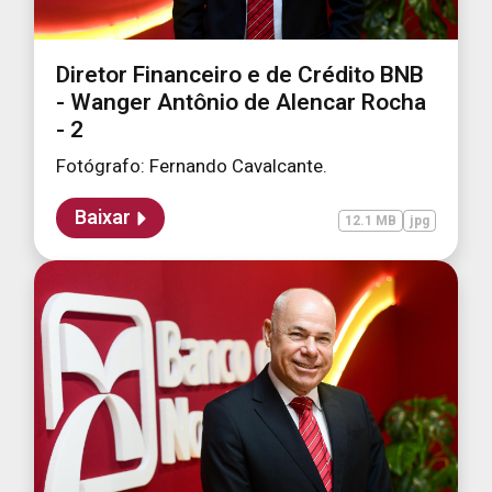
Diretor Financeiro e de Crédito BNB
- Wanger Antônio de Alencar Rocha
- 2
Fotógrafo: Fernando Cavalcante.
Baixar
12.1 MB
jpg