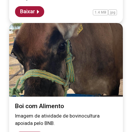
Baixar
1.4 MB
jpg
Boi com Alimento
Imagem de atividade de bovinocultura
apoiada pelo BNB.