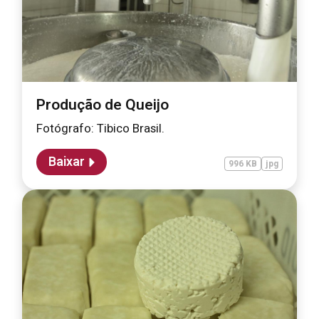
Produção de Queijo
Fotógrafo: Tibico Brasil.
Baixar
996 KB
jpg