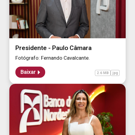
Presidente - Paulo Câmara
Fotógrafo: Fernando Cavalcante.
Baixar
2.6 MB
jpg