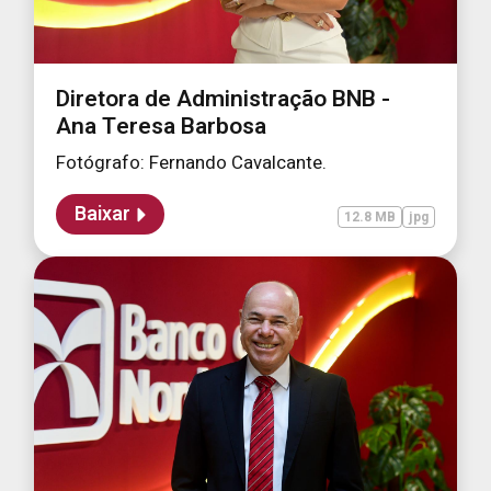
Diretora de Administração BNB -
Ana Teresa Barbosa
Fotógrafo: Fernando Cavalcante.
Baixar
12.8 MB
jpg