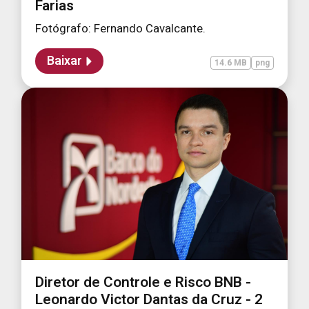
Farias
Fotógrafo: Fernando Cavalcante.
Baixar
14.6 MB
png
Diretor de Controle e Risco BNB -
Leonardo Victor Dantas da Cruz - 2