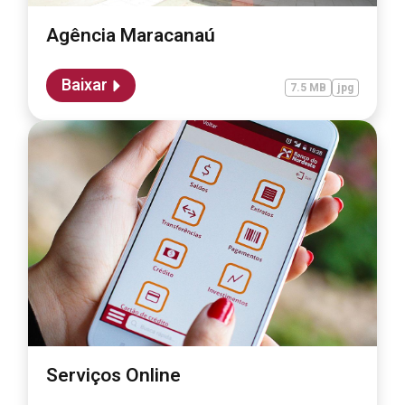
Agência Maracanaú
Baixar
7.5 MB
jpg
Serviços Online