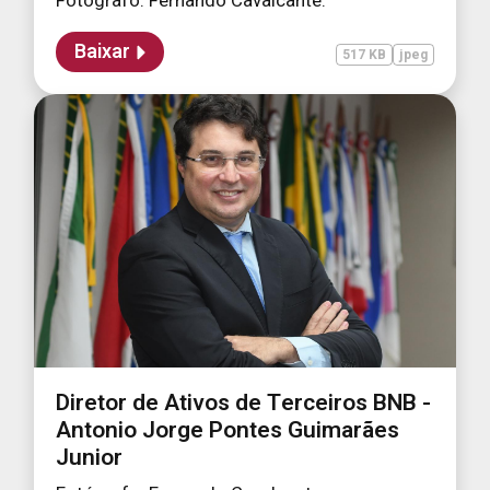
Fotógrafo: Fernando Cavalcante.
Baixar
517 KB
jpeg
Diretor de Ativos de Terceiros BNB -
Antonio Jorge Pontes Guimarães
Junior