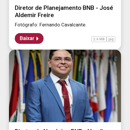
Diretor de Planejamento BNB - José
Aldemir Freire
Fotógrafo: Fernando Cavalcante.
Baixar
2.6 MB
jpg