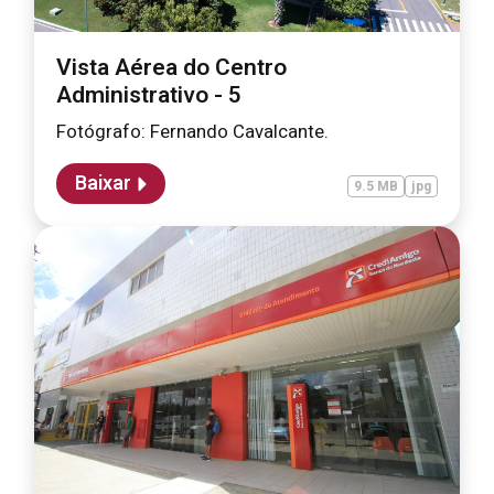
Vista Aérea do Centro
Administrativo - 5
Fotógrafo: Fernando Cavalcante.
Baixar
9.5 MB
jpg