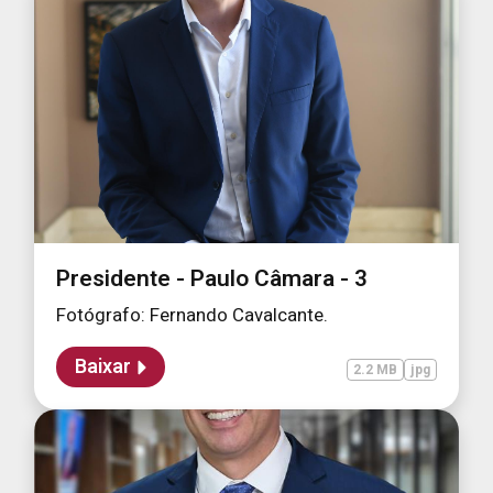
Presidente - Paulo Câmara - 3
Fotógrafo: Fernando Cavalcante.
Baixar
2.2 MB
jpg