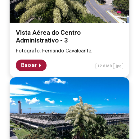
Vista Aérea do Centro
Administrativo - 3
Fotógrafo: Fernando Cavalcante.
Baixar
12.8 MB
jpg