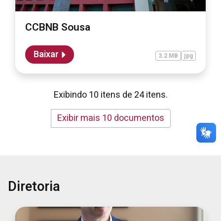
CCBNB Sousa
Baixar
3.2 MB
jpg
Exibindo 10 itens de 24 itens.
Exibir mais 10 documentos
Diretoria