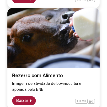
Bezerro com Alimento
Imagem de atividade de bovinocultura
apoiada pelo BNB.
Baixar
1.8 MB
jpg