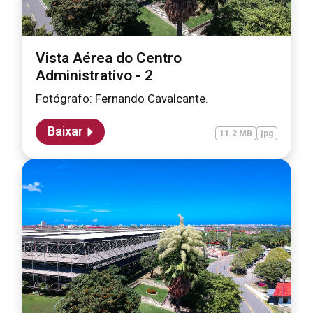
Vista Aérea do Centro
Administrativo - 2
Fotógrafo: Fernando Cavalcante.
Baixar
11.2 MB
jpg