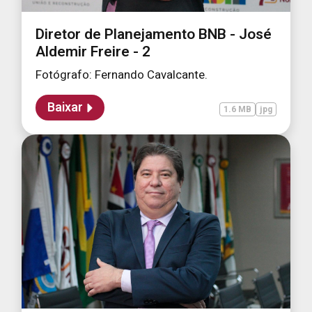
Diretor de Planejamento BNB - José
Aldemir Freire - 2
Fotógrafo: Fernando Cavalcante.
Baixar
1.6 MB
jpg