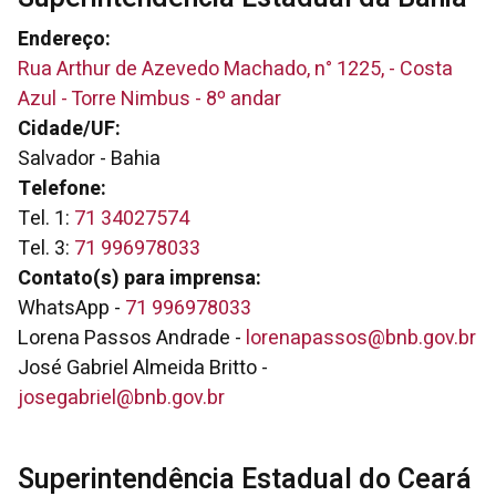
Endereço:
Rua Arthur de Azevedo Machado, n° 1225, - Costa
Azul - Torre Nimbus - 8º andar
Cidade/UF:
Salvador - Bahia
Telefone:
Tel. 1:
71 34027574
Tel. 3:
71 996978033
Contato(s) para imprensa:
WhatsApp -
71 996978033
Lorena Passos Andrade -
lorenapassos@bnb.gov.br
José Gabriel Almeida Britto -
josegabriel@bnb.gov.br
Superintendência Estadual do Ceará