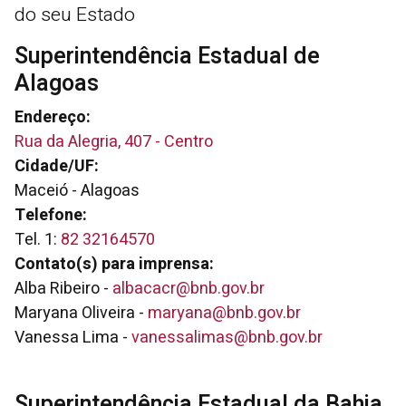
do seu Estado
Superintendência Estadual de
Alagoas
Endereço:
Rua da Alegria, 407 - Centro
Cidade/UF:
Maceió - Alagoas
Telefone:
Tel. 1:
82 32164570
Contato(s) para imprensa:
Alba Ribeiro -
albacacr@bnb.gov.br
Maryana Oliveira -
maryana@bnb.gov.br
Vanessa Lima -
vanessalimas@bnb.gov.br
Superintendência Estadual da Bahia