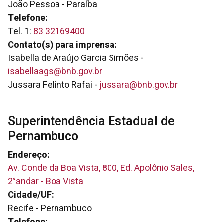
João Pessoa - Paraíba
Telefone:
Tel. 1:
83 32169400
Contato(s) para imprensa:
Isabella de Araújo Garcia Simões -
isabellaags@bnb.gov.br
Jussara Felinto Rafai -
jussara@bnb.gov.br
Superintendência Estadual de
Pernambuco
Endereço:
Av. Conde da Boa Vista, 800, Ed. Apolônio Sales,
2°andar - Boa Vista
Cidade/UF:
Recife - Pernambuco
Telefone: