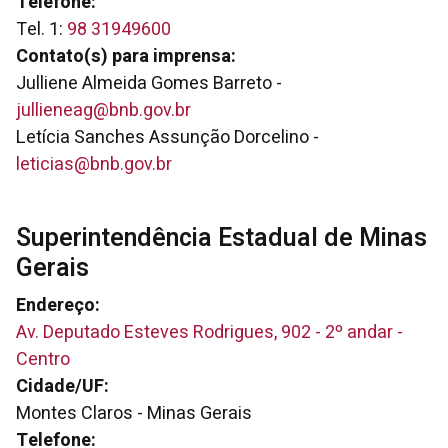
Telefone:
Tel. 1:
98 31949600
Contato(s) para imprensa:
Julliene Almeida Gomes Barreto -
jullieneag@bnb.gov.br
Letícia Sanches Assunção Dorcelino -
leticias@bnb.gov.br
Superintendência Estadual de Minas
Gerais
Endereço:
Av. Deputado Esteves Rodrigues, 902 - 2º andar -
Centro
Cidade/UF:
Montes Claros - Minas Gerais
Telefone: