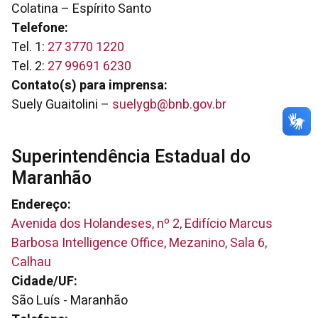
Colatina – Espírito Santo
Telefone:
Tel. 1:
27 3770 1220
Tel. 2:
27 99691 6230
Contato(s) para imprensa:
Suely Guaitolini –
suelygb@bnb.gov.br
Superintendência Estadual do
Maranhão
Endereço:
Avenida dos Holandeses, nº 2, Edifício Marcus
Barbosa Intelligence Office, Mezanino, Sala 6,
Calhau
Cidade/UF:
São Luís - Maranhão