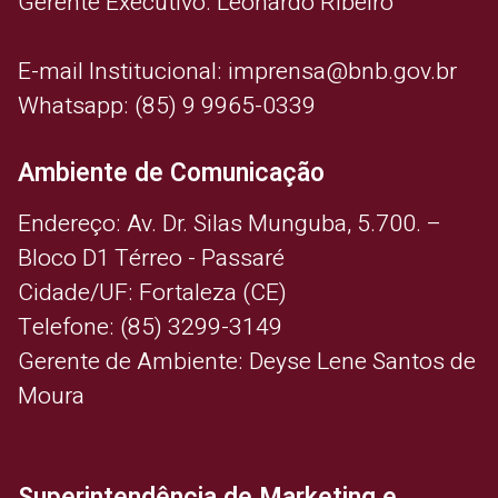
Gerente Executivo: Leonardo Ribeiro
E-mail Institucional: imprensa@bnb.gov.br
Whatsapp: (85) 9 9965-0339
Ambiente de Comunicação
Endereço: Av. Dr. Silas Munguba, 5.700. –
Bloco D1 Térreo - Passaré
Cidade/UF: Fortaleza (CE)
Telefone: (85) 3299-3149
Gerente de Ambiente: Deyse Lene Santos de
Moura