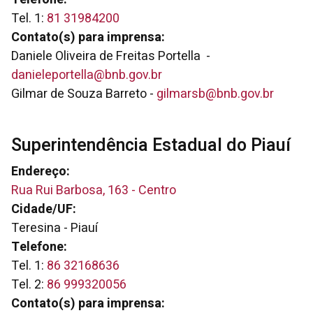
Tel. 1:
81 31984200
Contato(s) para imprensa:
Daniele Oliveira de Freitas Portella -
danieleportella@bnb.gov.br
Gilmar de Souza Barreto -
gilmarsb@bnb.gov.br
Superintendência Estadual do Piauí
Endereço:
Rua Rui Barbosa, 163 - Centro
Cidade/UF:
Teresina - Piauí
Telefone:
Tel. 1:
86 32168636
Tel. 2:
86 999320056
Contato(s) para imprensa: