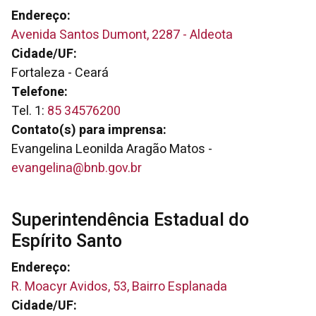
Endereço:
Avenida Santos Dumont, 2287 - Aldeota
Cidade/UF:
Fortaleza - Ceará
Telefone:
Tel. 1:
85 34576200
Contato(s) para imprensa:
Evangelina Leonilda Aragão Matos -
evangelina@bnb.gov.br
Superintendência Estadual do
Espírito Santo
Endereço:
R. Moacyr Avidos, 53, Bairro Esplanada
Cidade/UF: