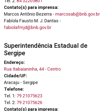
Tel. 2:
84 32205801
Contato(s) para imprensa:
Marcos Antônio Bezerra -
marcosab@bnb.gov.br
Fabíola Fausto M. J. Dantas -
fabiolafmjd@bnb.gov.br
Superintendência Estadual de
Sergipe
Endereço:
Rua Itabaianinha, 44 - Centro
Cidade/UF:
Aracaju - Sergipe
Telefone:
Tel. 1:
79 21075623
Tel. 2:
79 21075626
Contato(s) para imprensa: