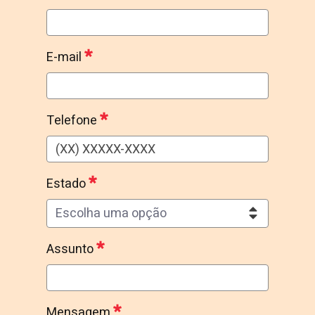
Veículo
Obrigatório
E-mail
E-mail
Obrigatório
Telefone
Telefone
Obrigatório
Estado
Escolha uma opção
Estado
Obrigatório
Assunto
Assunto
Obrigatório
Mensagem