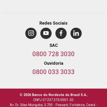
Redes Sociais
SAC
0800 728 3030
Ouvidoria
0800 033 3033
© 2026 Banco do Nordeste do Brasil S.A.
,
CNPJ 07.237.373/0001-20.
Av. Dr. Silas Munguba, 5.700
-
Passaré, Fortaleza, Ceará
-