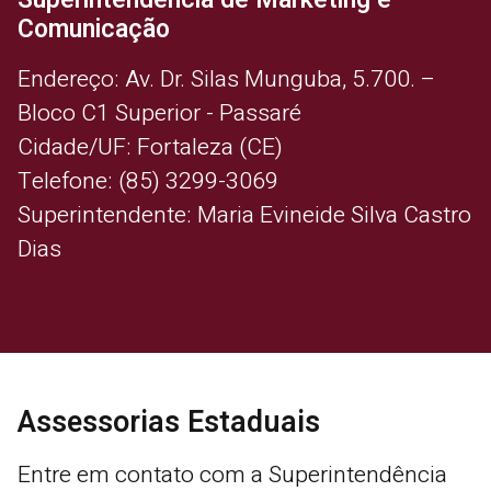
Superintendência de Marketing e
Comunicação
Endereço: Av. Dr. Silas Munguba, 5.700. –
Bloco C1 Superior - Passaré
Cidade/UF: Fortaleza (CE)
Telefone: (85) 3299-3069
Superintendente: Maria Evineide Silva Castro
Dias
Assessorias Estaduais
Entre em contato com a Superintendência