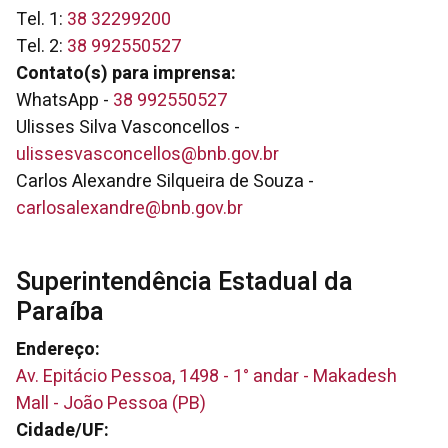
Tel. 1:
38 32299200
Tel. 2:
38 992550527
Contato(s) para imprensa:
WhatsApp -
38 992550527
Ulisses Silva Vasconcellos -
ulissesvasconcellos@bnb.gov.br
Carlos Alexandre Silqueira de Souza -
carlosalexandre@bnb.gov.br
Superintendência Estadual da
Paraíba
Endereço:
Av. Epitácio Pessoa, 1498 - 1° andar - Makadesh
Mall - João Pessoa (PB)
Cidade/UF: