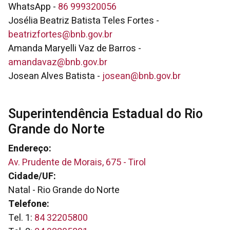
WhatsApp -
86 999320056
Josélia Beatriz Batista Teles Fortes -
beatrizfortes@bnb.gov.br
Amanda Maryelli Vaz de Barros -
amandavaz@bnb.gov.br
Josean Alves Batista -
josean@bnb.gov.br
Superintendência Estadual do Rio
Grande do Norte
Endereço:
Av. Prudente de Morais, 675 - Tirol
Cidade/UF:
Natal - Rio Grande do Norte
Telefone:
Tel. 1:
84 32205800