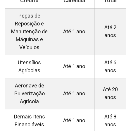
Crédito
Carência
Total
Peças de
Reposição e
Até 2
Manutenção de
Até 1 ano
anos
Máquinas e
Veículos
Utensílios
Até 6
Até 1 ano
Agrícolas
anos
Aeronave de
Até 20
Pulverização
Até 1 ano
anos
Agrícola
Demais Itens
Até 8
Até 1 ano
Financiáveis
anos