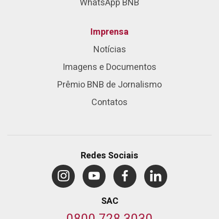
WhatsApp BNB
Imprensa
Notícias
Imagens e Documentos
Prêmio BNB de Jornalismo
Contatos
Redes Sociais
SAC
0800 728 3030