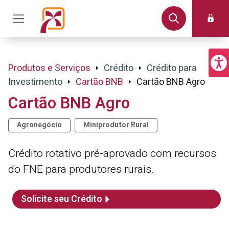
Produtos e Serviços
Crédito
Crédito para
Investimento
Cartão BNB
Cartão BNB Agro
Cartão BNB Agro
Agronegócio
Miniprodutor Rural
Crédito rotativo pré-aprovado com recursos
do FNE para produtores rurais.
Solicite seu Crédito