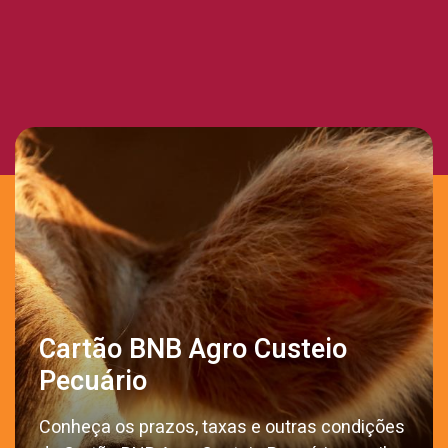
Cartão BNB Agro Custeio
Pecuário
Conheça os prazos, taxas e outras condições