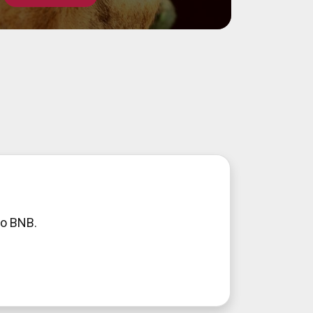
ão BNB.