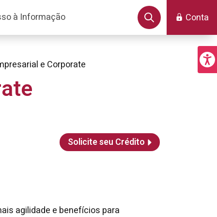
so à Informação
Conta
presarial e Corporate
rate
Solicite seu Crédito
ais agilidade e benefícios para