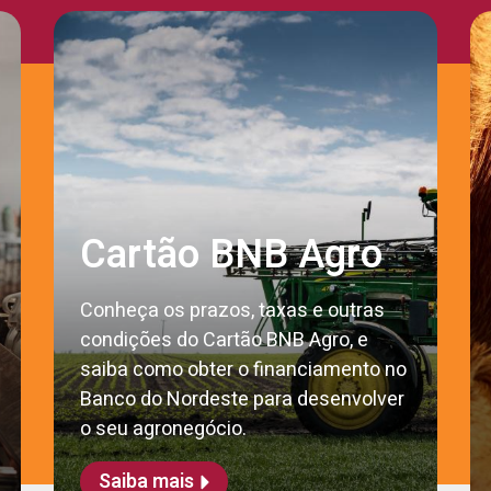
Cartão BNB Agro
Conheça os prazos, taxas e outras
condições do Cartão BNB Agro, e
saiba como obter o financiamento no
Banco do Nordeste para desenvolver
o seu agronegócio.
Saiba mais