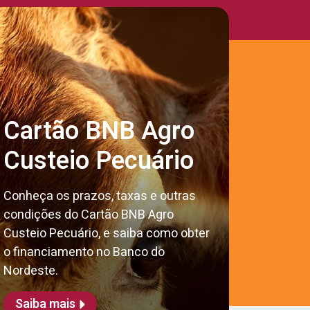
Cartão BNB Agro
Custeio Pecuário
Conheça os prazos, taxas e outras
condições do Cartão BNB Agro
Custeio Pecuário, e saiba como obter
o financiamento no Banco do
Nordeste.
Saiba mais