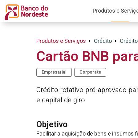
Produtos e Serviç
Produtos e Serviços
Crédito
Crédito
Cartão BNB para
Empresarial
Corporate
Crédito rotativo pré-aprovado pa
e capital de giro.
Objetivo
Facilitar a aquisição de bens e insumos 