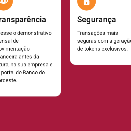
ransparência
Segurança
esse o demonstrativo
Transações mais
nsal de
seguras com a geraçã
vimentação
de tokens exclusivos.
nanceira antes da
tura, na sua empresa e
 portal do Banco do
rdeste.