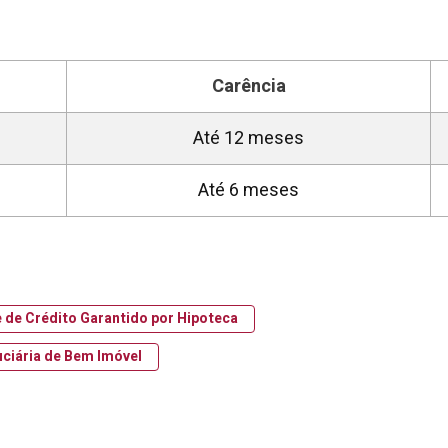
Carência
Até 12 meses
Até 6 meses
e de Crédito Garantido por Hipoteca
uciária de Bem Imóvel