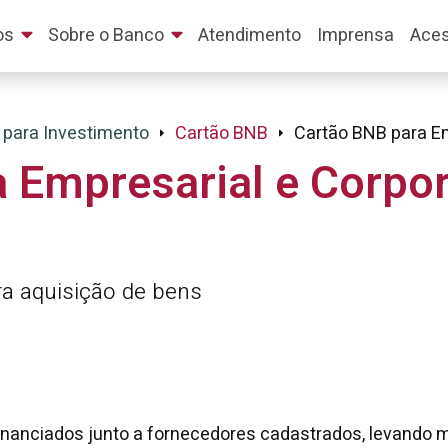
os
Sobre o Banco
Atendimento
Imprensa
Aces
 para Investimento
Cartão BNB
Cartão BNB para Em
 Empresarial e Corpo
ra aquisição de bens
financiados junto a fornecedores cadastrados, levando m