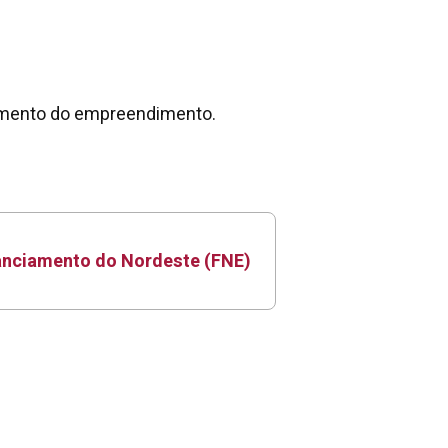
namento do empreendimento.
nanciamento do Nordeste (FNE)