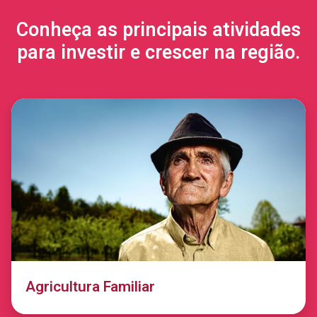
Conheça as principais atividades
para investir e crescer na região.
Agricultura Familiar